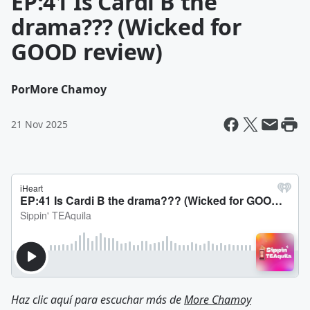
EP:41 Is Cardi B the
drama??? (Wicked for
GOOD review)
Por
More Chamoy
21 Nov 2025
Haz clic aquí para escuchar más de
More Chamoy