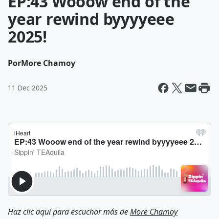
EP:43 Wooow end of the
year rewind byyyyeee
2025!
Por
More Chamoy
11 Dec 2025
Haz clic aquí para escuchar más de
More Chamoy