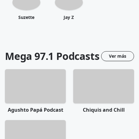
Suzette
Jay Z
Mega 97.1
Podcasts
Ver más
Agushto Papá Podcast
Chiquis and Chill