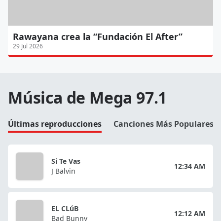
Rawayana crea la “Fundación El After”
29 Jul 2026
Música de Mega 97.1
Últimas reproducciones
Canciones Más Populares
Si Te Vas
12:34 AM
J Balvin
EL CLúB
12:12 AM
Bad Bunny