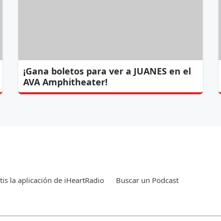
¡Gana boletos para ver a JUANES en el
AVA Amphitheater!
is la aplicación de iHeartRadio
Buscar un Podcast