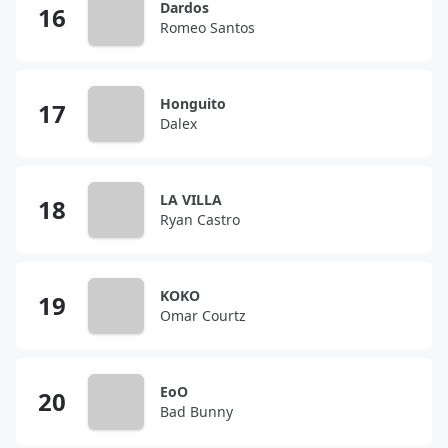
Dardos
Romeo Santos
Honguito
Dalex
LA VILLA
Ryan Castro
KOKO
Omar Courtz
EoO
Bad Bunny