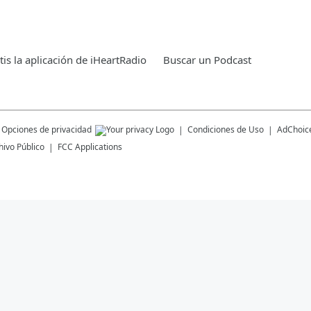
is la aplicación de iHeartRadio
Buscar un Podcast
Opciones de privacidad
Condiciones de Uso
AdChoic
hivo Público
FCC Applications