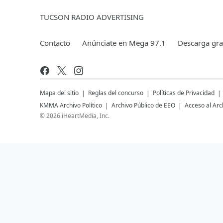
TUCSON RADIO ADVERTISING
Contacto
Anúnciate en Mega 97.1
Descarga grat
Mapa del sitio
Reglas del concurso
Políticas de Privacidad
KMMA
Archivo Político
Archivo Público de EEO
Acceso al Arc
©
2026
iHeartMedia, Inc.