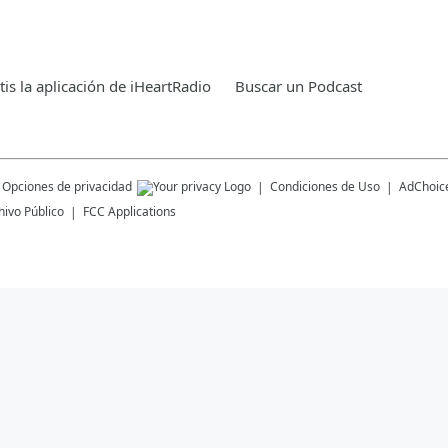
is la aplicación de iHeartRadio
Buscar un Podcast
Opciones de privacidad
Condiciones de Uso
AdChoic
hivo Público
FCC Applications