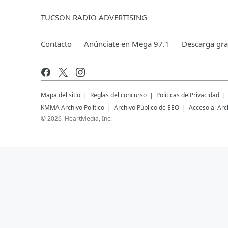
TUCSON RADIO ADVERTISING
Contacto
Anúnciate en Mega 97.1
Descarga grat
Mapa del sitio
Reglas del concurso
Políticas de Privacidad
KMMA
Archivo Político
Archivo Público de EEO
Acceso al Arc
©
2026
iHeartMedia, Inc.