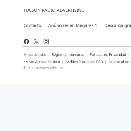
TUCSON RADIO ADVERTISING
Contacto
Anúnciate en Mega 97.1
Descarga grat
Mapa del sitio
Reglas del concurso
Políticas de Privacidad
KMMA
Archivo Político
Archivo Público de EEO
Acceso al Arc
©
2026
iHeartMedia, Inc.