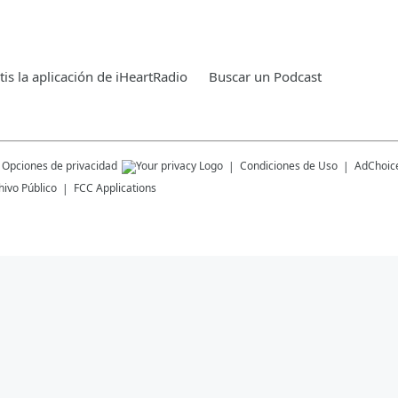
is la aplicación de iHeartRadio
Buscar un Podcast
Opciones de privacidad
Condiciones de Uso
AdChoic
hivo Público
FCC Applications